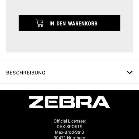
IN DEN
WARENKORB
BESCHREIBUNG
Official Licensee:
DAX-SPORTS
Max-Brod-Str.3
90471 Nürnberg