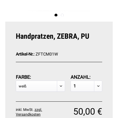
Handpratzen, ZEBRA, PU
Artikel-Nr.:
ZFTCM01W
FARBE:
ANZAHL:
50,00 €
inkl. MwSt.
zzgl.
Versandkosten