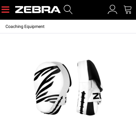
Coaching Equipment