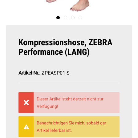
Kompressionshose, ZEBRA
Performance (LANG)
Artikel-Nr.:
ZPEASP01 S
Dieser Artikel steht derzeit nicht zur
Verfügung!
Benachrichtigen Sie mich, sobald der
Artikel lieferbar ist.