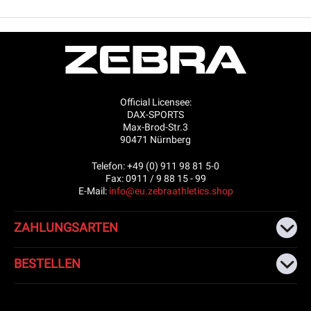
Official Licensee:
DAX-SPORTS
Max-Brod-Str.3
90471 Nürnberg
Telefon: +49 (0) 911 98 81 5-0
Fax: 0911 / 9 88 15 - 99
E-Mail:
info@eu.zebraathletics.shop
ZAHLUNGSARTEN
BESTELLEN