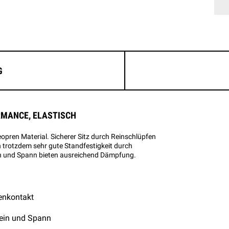
G
RMANCE, ELASTISCH
en Material. Sicherer Sitz durch Reinschlüpfen
n trotzdem sehr gute Standfestigkeit durch
in und Spann bieten ausreichend Dämpfung.
enkontakt
ein und Spann