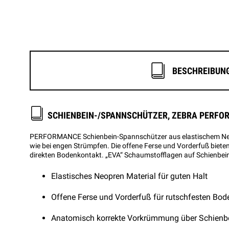
BESCHREIBUN
SCHIENBEIN-/SPANNSCHÜTZER, ZEBRA PERFO
PERFORMANCE Schienbein-Spannschützer aus elastischem Neopr
wie bei engen Strümpfen. Die offene Ferse und Vorderfuß biete
direkten Bodenkontakt. „EVA“ Schaumstofflagen auf Schienbe
Elastisches Neopren Material für guten Halt
Offene Ferse und Vorderfuß für rutschfesten Bod
Anatomisch korrekte Vorkrümmung über Schienb