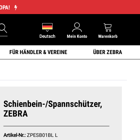
ROPA!
Deutsch
Mein Konto
Warenkorb
FÜR HÄNDLER & VEREINE
ÜBER ZEBRA
Schienbein-/Spannschützer,
ZEBRA
Artikel-Nr.:
ZPESB01BL L