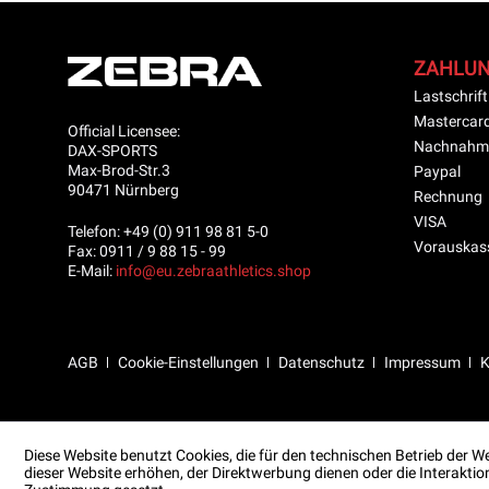
ZAHLU
Lastschrift
Mastercar
Official Licensee:
Nachnahm
DAX-SPORTS
Max-Brod-Str.3
Paypal
90471 Nürnberg
Rechnung
VISA
Telefon: +49 (0) 911 98 81 5-0
Vorauskas
Fax: 0911 / 9 88 15 - 99
E-Mail:
info@eu.zebraathletics.shop
AGB
Cookie-Einstellungen
Datenschutz
Impressum
K
Diese Website benutzt Cookies, die für den technischen Betrieb der W
dieser Website erhöhen, der Direktwerbung dienen oder die Interaktio