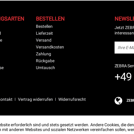
NGSARTEN
BESTELLEN
NEWSL
Bestellen
Jetzt ZEB
interessan
d
Lieferzeit
e
Versand
Versandkosten
Zahlung
Rückgabe
ZEBRA Serv
se
Umtausch
+49 
ontakt
Vertrag widerrufen
Widerrufsrecht
ZEB
ebsite erforderlich sind und stets gesetzt werden. Andere Cookies, die d
n mit anderen Websites und sozialen Netzwerken vereinfachen sollen, wer