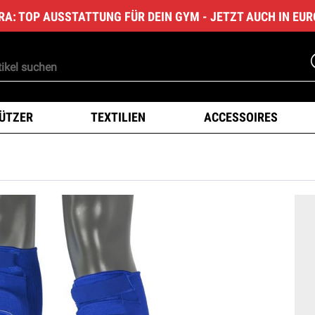
RA: TOP AUSSTATTUNG FÜR DEIN GYM - JETZT AUCH IN EU
ÜTZER
TEXTILIEN
ACCESSOIRES