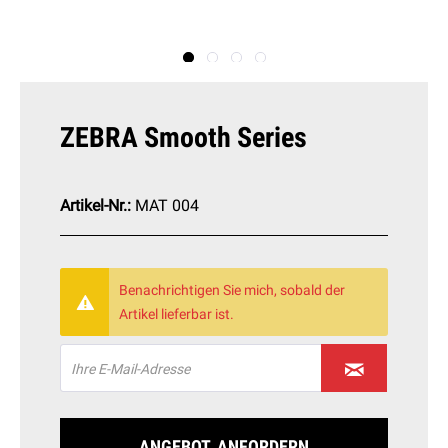
ZEBRA Smooth Series
Artikel-Nr.:
MAT 004
Benachrichtigen Sie mich, sobald der
Artikel lieferbar ist.
ANGEBOT ANFORDERN