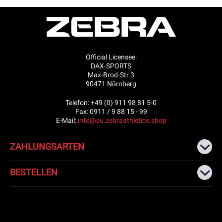
Official Licensee:
DAX-SPORTS
Max-Brod-Str.3
90471 Nürnberg
Telefon: +49 (0) 911 98 81 5-0
Fax: 0911 / 9 88 15 - 99
E-Mail:
info@eu.zebraathletics.shop
ZAHLUNGSARTEN
BESTELLEN