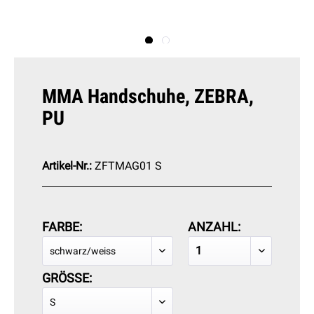
MMA Handschuhe, ZEBRA,
PU
Artikel-Nr.:
ZFTMAG01 S
FARBE:
ANZAHL:
GRÖSSE: