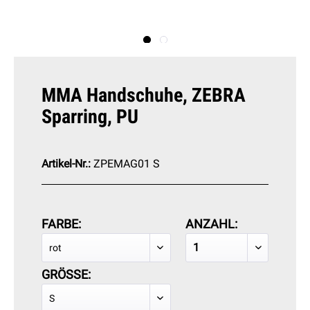
MMA Handschuhe, ZEBRA
Sparring, PU
Artikel-Nr.:
ZPEMAG01 S
FARBE:
ANZAHL:
GRÖSSE: