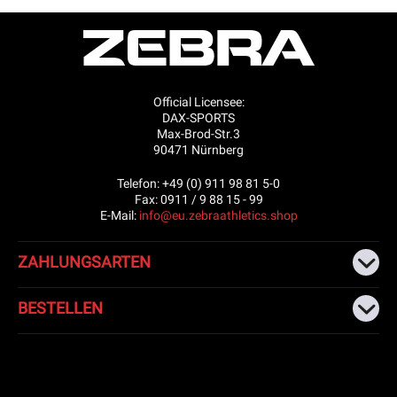
Official Licensee:
DAX-SPORTS
Max-Brod-Str.3
90471 Nürnberg
Telefon: +49 (0) 911 98 81 5-0
Fax: 0911 / 9 88 15 - 99
E-Mail:
info@eu.zebraathletics.shop
ZAHLUNGSARTEN
BESTELLEN